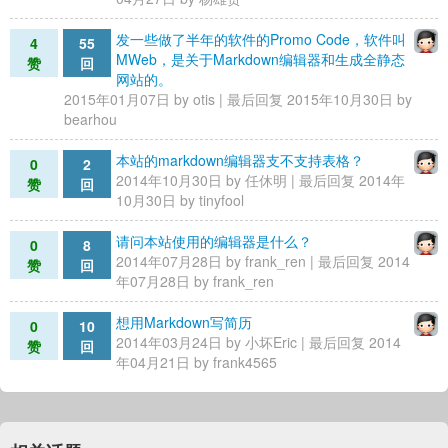
发一些做了半年的软件的Promo Code，软件叫
4
55
MWeb，是关于Markdown编辑器和生成全静态
赞
回
网站的。
2015年01月07日 by
otis
| 最后回复 2015年10月30日 by
bearhou
本站的markdown编辑器支不支持表格？
0
2
2014年10月30日 by
任休明
| 最后回复 2014年
赞
回
10月30日 by
tinyfool
请问本站使用的编辑器是什么？
0
8
2014年07月28日 by
frank_ren
| 最后回复 2014
赞
回
年07月28日 by
frank_ren
想用Markdown写简历
0
10
2014年03月24日 by
小坏Eric
| 最后回复 2014
赞
回
年04月21日 by
frank4565