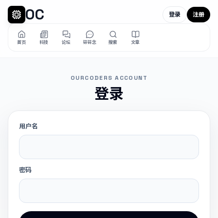
OC
登录
注册
首页
科技
论坛
碎碎念
搜索
文章
OURCODERS ACCOUNT
登录
用户名
密码