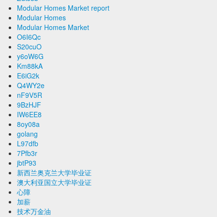
Modular Homes Market report
Modular Homes
Modular Homes Market
O6I6Qc
S20cuO
y6oW6G
Km88kA
E6iG2k
Q4WY2e
nF9V5R
9BzHJF
IW6EE8
8oy08a
golang
L97dfb
7Pfb3r
jbtP93
新西兰奥克兰大学毕业证
澳大利亚国立大学毕业证
心障
加薪
技术万金油