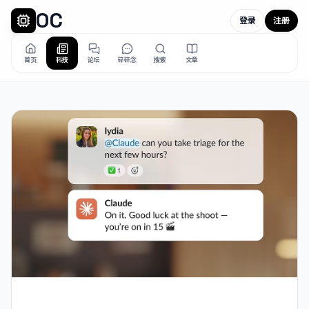
OC
登录
注册
首页
科技
论坛
碎碎念
搜索
文章