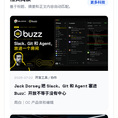
更多科技
基于标题、摘要和正文内容自动匹配。
2026-07-22
开发工具 / 协作
Jack Dorsey 把 Slack、Git 和 Agent 塞进
Buzz：开放不等于没有中心
周白｜OC 产品体验编辑