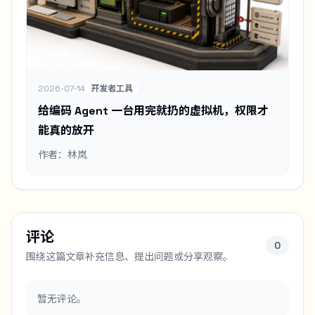
2026-07-14
开发者工具
给编码 Agent 一台用完就扔的虚拟机，权限才
能真的放开
作者：林岚
评论
0
围绕这篇文章补充信息、提出问题或分享观察。
暂无评论。