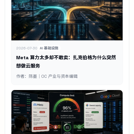
2026-07-30
AI 基础设施
Meta 算力太多却不敢卖：扎克伯格为什么突然
想做云服务
作者：陈墨｜OC 产业与资本编辑