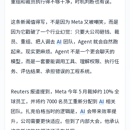
重组和裁员执行得不够干净，时机判断也有误。
这条新闻值得写，不是因为 Meta 又被嘲笑，而是
因为它戳破了一个行业幻觉：只要大公司砸钱、裁
员、重组、把人调去
AI
团队，Agent 就会自然跑
起来。现实更麻烦。Agent 不是一个更会聊天的
模型，而是一套要能调用工具、理解权限、执行任
务、评估结果、承担错误的工程系统。
Reuters 报道提到，Meta 今年 5 月裁掉约 10% 全
球员工，并将约 7000 名员工重新分配到
AI
相关
团队。扎克伯格当时的逻辑是，
AI
会带来效率提
升，公司需要更快适应。但到了内部大会，他承认