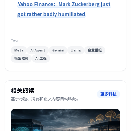
Yahoo Finance：Mark Zuckerberg just
got rather badly humiliated
Tag
Meta
AI Agent
Gemini
Llama
企业重组
模型依赖
AI 工程
相关阅读
更多科技
基于标题、摘要和正文内容自动匹配。