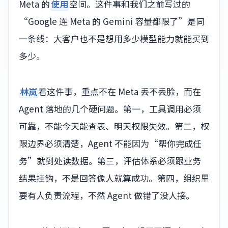
Meta 的
使用
空间。这件事和我们之前写过的
“Google 连 Meta 的 Gemini 容量都限了”是同
一条线：大客户也不是想用多少模型能力就能买到
多少。
林岚
看这件事，重点不在 Meta 丢不丢脸，而在
Agent 落地的几个硬问题。第一，工具调用必须
可靠，不能今天能查表、明天权限失效。第二，权
限边界必须清楚，Agent 不能因为“帮你完成任
务”就到处读数据。第三，评估体系必须跟业务
结果挂钩，不是回答像人就算成功。第四，组织里
要有人负责流程，不然 Agent 做错了没人接。