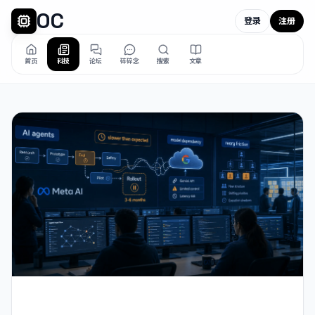
OC
登录
注册
首页
科技
论坛
碎碎念
搜索
文章