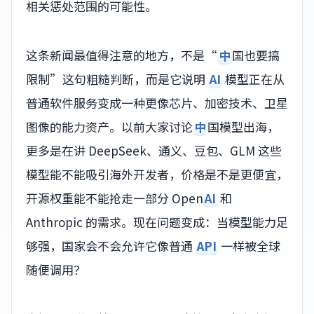
相关惩处范围的可能性。
这条新闻最值得注意的地方，不是“
中
国也要搞
限制”这句粗糙判断，而是它说明
AI
模型正在从
普通软件服务变成一种更像芯片、加密技术、卫星
图像的能力资产。以前大家讨论
中
国模型出海，
更多是在讲 DeepSeek、通义、豆包、GLM 这些
模型能不能吸引海外开发者，价格是不是更便宜，
开源权重能不能抢走一部分 Open
AI
和
Anthropic 的需求。现在问题变成：当模型能力足
够强，国家会不会允许它像普通
API
一样被全球
随便调用？