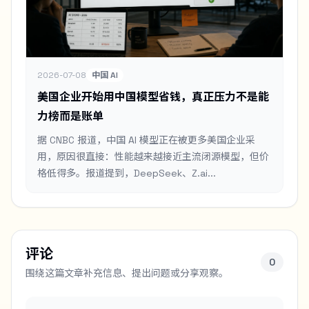
2026-07-08
中国 AI
美国企业开始用中国模型省钱，真正压力不是能
力榜而是账单
据 CNBC 报道，中国 AI 模型正在被更多美国企业采
用，原因很直接：性能越来越接近主流闭源模型，但价
格低得多。报道提到，DeepSeek、Z.ai...
评论
0
围绕这篇文章补充信息、提出问题或分享观察。