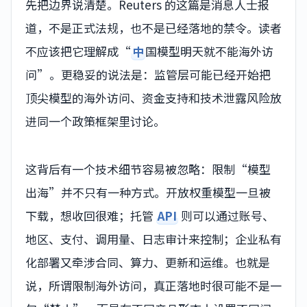
先把边界说清楚。Reuters 的这篇是消息人士报
道，不是正式法规，也不是已经落地的禁令。读者
不应该把它理解成“
中
国模型明天就不能海外访
问”。更稳妥的说法是：监管层可能已经开始把
顶尖模型的海外访问、资金支持和技术泄露风险放
进同一个政策框架里讨论。
这背后有一个技术细节容易被忽略：限制“模型
出海”并不只有一种方式。开放权重模型一旦被
下载，想收回很难；托管
API
则可以通过账号、
地区、支付、调用量、日志审计来控制；企业私有
化部署又牵涉合同、算力、更新和运维。也就是
说，所谓限制海外访问，真正落地时很可能不是一