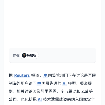
作者
韩启明
据
Reuters
报道，
中
国监管部门正在讨论是否限
制海外用户访问
中
国最先进的
AI
模型。报道提
到，相关讨论涉及阿里巴巴、字节跳动和 Z.ai 等
公司，也包括把
AI
技术泄露或盗窃纳入国家安全