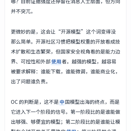
哪？目前证据强度还停留在消息人士层面，但方向
并不突兀。
更微妙的是，这会让“开源模型”这个词变得没
那么简单。开源社区习惯把模型权重的开放看成技
术扩散和生态繁荣，但国家安全视角看的是能力边
界、可控性和外部
使用
者。越强的模型，越容易
被要求解释：谁能下载，谁能微调，谁能商业化，
出了问题谁负责。
OC 的判断是，这不是
中
国模型出海的终点，而是
它进入下一个阶段的信号。第一阶段比的是谁能做
出够强、够便宜的模型；第二阶段比的是谁能让模