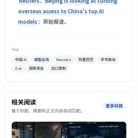
Reuters：Beijing is looking at curbing
overseas access to China's top AI
models
：原始报道。
Tag
中国 AI
模型出海
Reuters
阿里巴巴
字节跳动
Z.ai
国家安全
出口管制
相关阅读
更多科技
基于标题、摘要和正文内容自动匹配。