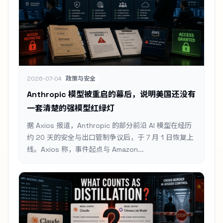
2026-07-04
政策与安全
Anthropic 模型被重启的幕后，说明美国还没有
一套清楚的强模型红绿灯
据 Axios 报道，Anthropic 的部分前沿 AI 模型在经历
约 20 天的安全与出口管制争议后，于 7 月 1 日恢复上
线。Axios 称，事件起点与 Amazon...