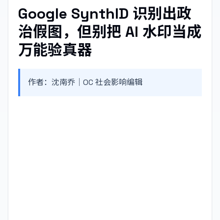
Google SynthID 识别出政
治假图，但别把 AI 水印当成
万能验真器
作者：沈南乔｜OC 社会影响编辑