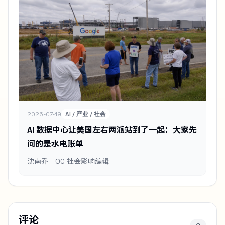
2026-07-19
AI / 产业 / 社会
AI 数据中心让美国左右两派站到了一起：大家先
问的是水电账单
沈南乔｜OC 社会影响编辑
评论