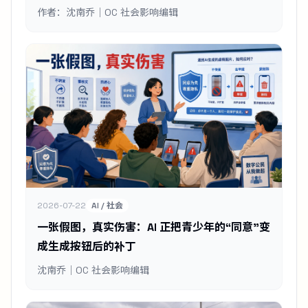
作者：沈南乔｜OC 社会影响编辑
2026-07-22
AI / 社会
一张假图，真实伤害：AI 正把青少年的“同意”变
成生成按钮后的补丁
沈南乔｜OC 社会影响编辑