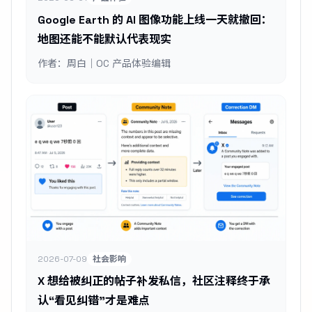
Google Earth 的 AI 图像功能上线一天就撤回：
地图还能不能默认代表现实
作者：周白｜OC 产品体验编辑
2026-07-09
社会影响
X 想给被纠正的帖子补发私信，社区注释终于承
认“看见纠错”才是难点