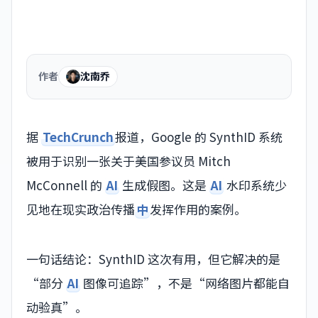
作者
沈南乔
据
TechCrunch
报道，Google 的 SynthID 系统
被用于识别一张关于美国参议员 Mitch
McConnell 的
AI
生成假图。这是
AI
水印系统少
见地在现实政治传播
中
发挥作用的案例。
一句话结论：SynthID 这次有用，但它解决的是
“部分
AI
图像可追踪”，不是“网络图片都能自
动验真”。