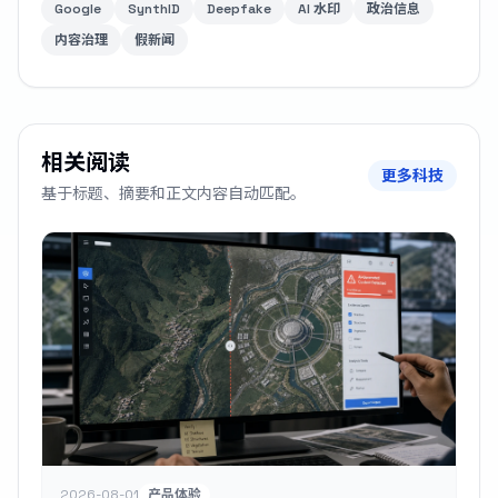
Google
SynthID
Deepfake
AI 水印
政治信息
内容治理
假新闻
相关阅读
更多科技
基于标题、摘要和正文内容自动匹配。
2026-08-01
产品体验