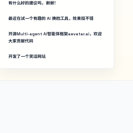
有什么好的建议吗，谢谢！
最近在试一个有趣的 AI 换脸工具，效果挺不错
开源Multi-agent AI智能体框架aevatar.ai，欢迎
大家贡献代码
开发了一个笑话网站