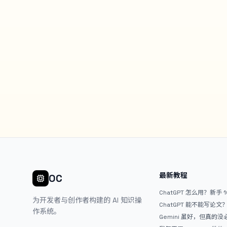
最新教程
OC
ChatGPT 怎么用？新手 
为开发者与创作者构建的 AI 知识操
ChatGPT 能不能写论
作系统。
Gemini 虽好，但真的
ChatGPT