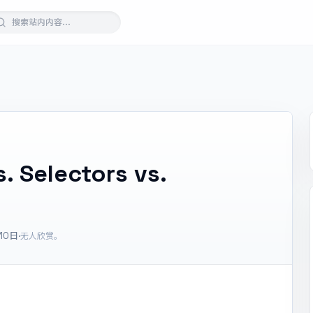
. Selectors vs.
10日
·
无人欣赏。