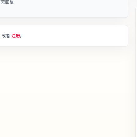
暂无回复
录
或者
注册
。