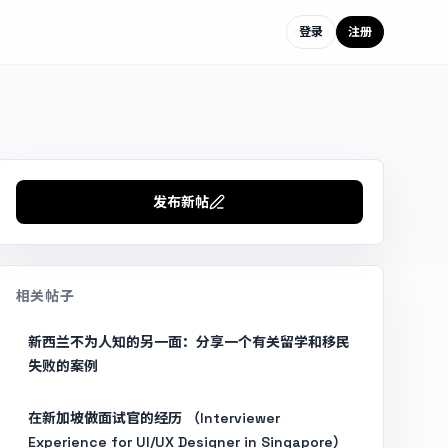
登录
注册
发布新帖
相关帖子
新西兰不为人知的另一面：分享一个有关留学和移民
失败的案例
在新加坡做面试官的经历 （Interviewer
Experience for UI/UX Designer in Singapore）