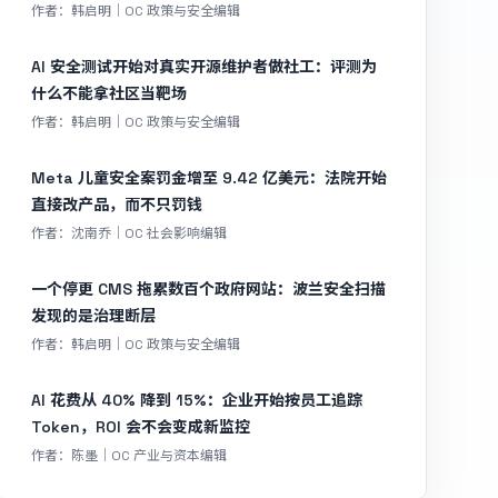
作者：韩启明｜OC 政策与安全编辑
AI 安全测试开始对真实开源维护者做社工：评测为
什么不能拿社区当靶场
作者：韩启明｜OC 政策与安全编辑
Meta 儿童安全案罚金增至 9.42 亿美元：法院开始
直接改产品，而不只罚钱
作者：沈南乔｜OC 社会影响编辑
一个停更 CMS 拖累数百个政府网站：波兰安全扫描
发现的是治理断层
作者：韩启明｜OC 政策与安全编辑
AI 花费从 40% 降到 15%：企业开始按员工追踪
Token，ROI 会不会变成新监控
作者：陈墨｜OC 产业与资本编辑