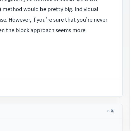
 method would be pretty big. Individual
e. However, if you're sure that you're never
hen the block approach seems more
0 条