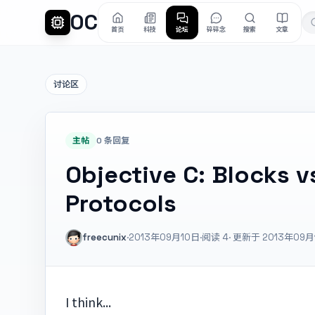
OC
首页
科技
论坛
碎碎念
搜索
文章
讨论区
主帖
0 条回复
Objective C: Blocks vs
Protocols
freecunix
·
2013年09月10日
·
阅读
4
· 更新于 2013年09月
I think...