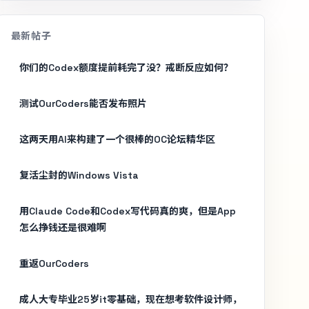
最新帖子
你们的Codex额度提前耗完了没？戒断反应如何？
测试OurCoders能否发布照片
这两天用AI来构建了一个很棒的OC论坛精华区
复活尘封的Windows Vista
用Claude Code和Codex写代码真的爽，但是App
怎么挣钱还是很难啊
重返OurCoders
成人大专毕业25岁it零基础，现在想考软件设计师，