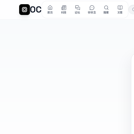
OC
首页
科技
论坛
碎碎念
搜索
文章