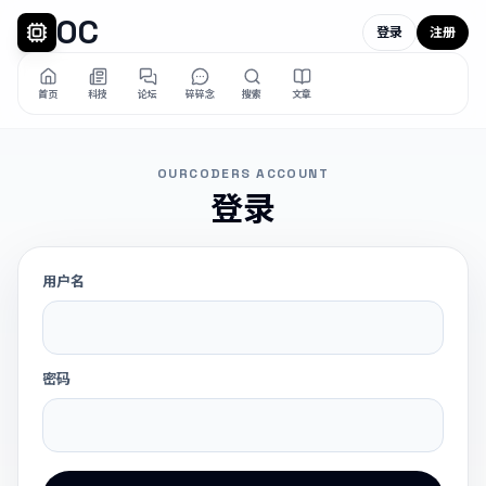
OC
登录
注册
首页
科技
论坛
碎碎念
搜索
文章
OURCODERS ACCOUNT
登录
用户名
密码