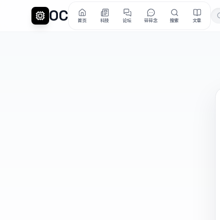
OC
首页
科技
论坛
碎碎念
搜索
文章