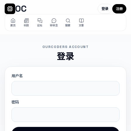
OC
登录
注册
首页
科技
论坛
碎碎念
搜索
文章
OURCODERS ACCOUNT
登录
用户名
密码