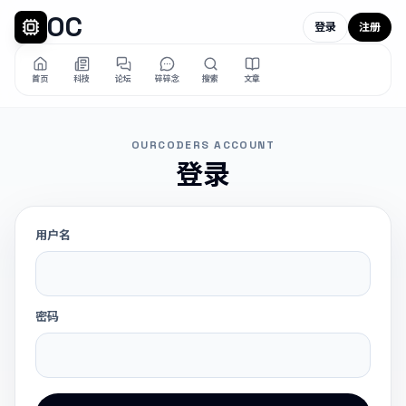
OC
登录
注册
首页
科技
论坛
碎碎念
搜索
文章
OURCODERS ACCOUNT
登录
用户名
密码