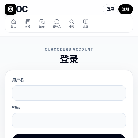
OC
登录
注册
首页
科技
论坛
碎碎念
搜索
文章
OURCODERS ACCOUNT
登录
用户名
密码