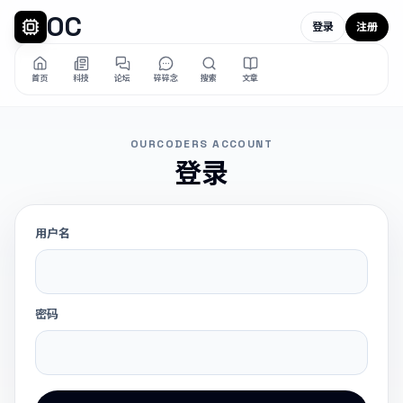
OC
登录
注册
首页
科技
论坛
碎碎念
搜索
文章
OURCODERS ACCOUNT
登录
用户名
密码