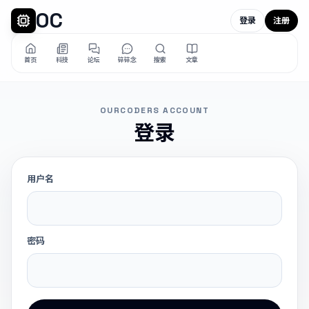
OC
登录
注册
首页
科技
论坛
碎碎念
搜索
文章
OURCODERS ACCOUNT
登录
用户名
密码