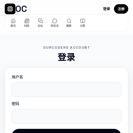
OC
登录
注册
首页
科技
论坛
碎碎念
搜索
文章
OURCODERS ACCOUNT
登录
用户名
密码