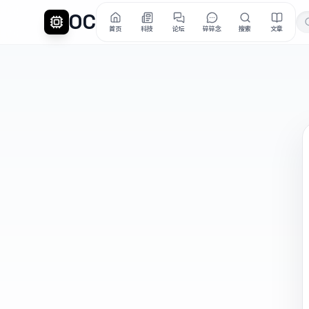
OC
首页
科技
论坛
碎碎念
搜索
文章