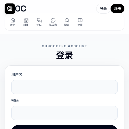
OC
登录
注册
首页
科技
论坛
碎碎念
搜索
文章
OURCODERS ACCOUNT
登录
用户名
密码