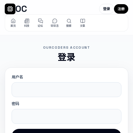
OC
登录
注册
首页
科技
论坛
碎碎念
搜索
文章
OURCODERS ACCOUNT
登录
用户名
密码