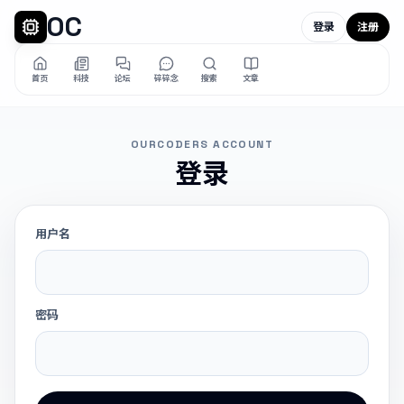
OC
登录
注册
首页
科技
论坛
碎碎念
搜索
文章
OURCODERS ACCOUNT
登录
用户名
密码