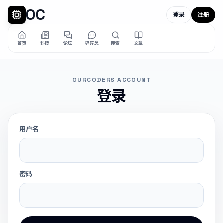
OC
登录
注册
首页
科技
论坛
碎碎念
搜索
文章
OURCODERS ACCOUNT
登录
用户名
密码