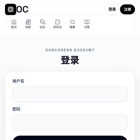
OC
登录
注册
首页
科技
论坛
碎碎念
搜索
文章
OURCODERS ACCOUNT
登录
用户名
密码