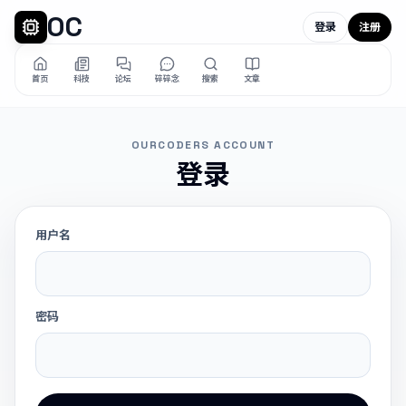
OC
登录
注册
首页
科技
论坛
碎碎念
搜索
文章
OURCODERS ACCOUNT
登录
用户名
密码