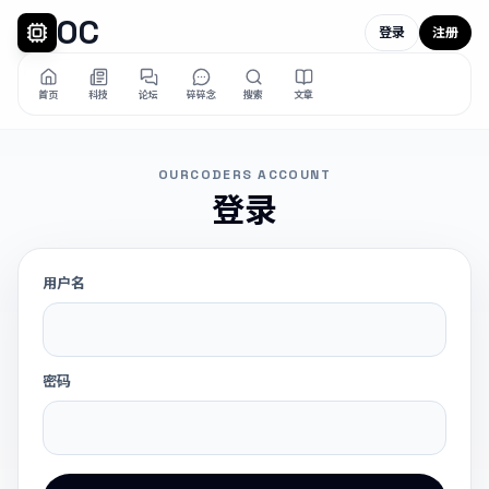
OC
登录
注册
首页
科技
论坛
碎碎念
搜索
文章
OURCODERS ACCOUNT
登录
用户名
密码