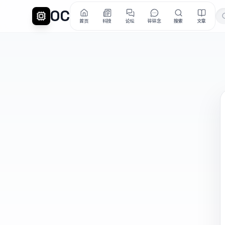
OC
首页
科技
论坛
碎碎念
搜索
文章