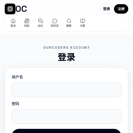
OC
登录
注册
首页
科技
论坛
碎碎念
搜索
文章
OURCODERS ACCOUNT
登录
用户名
密码