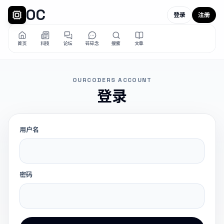
OC
登录
注册
首页
科技
论坛
碎碎念
搜索
文章
OURCODERS ACCOUNT
登录
用户名
密码