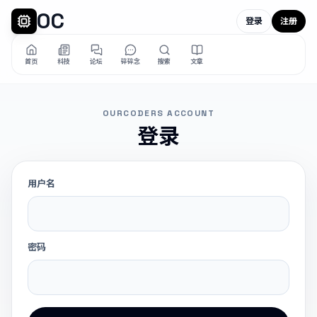
OC
登录
注册
首页
科技
论坛
碎碎念
搜索
文章
OURCODERS ACCOUNT
登录
用户名
密码