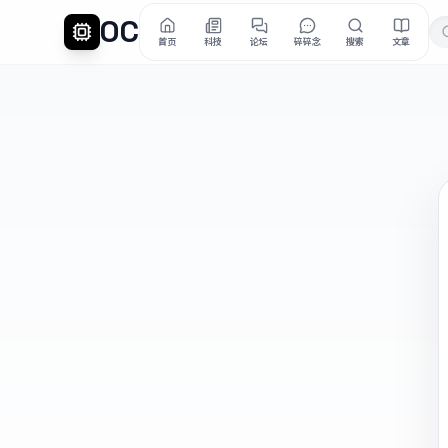
OC
首页
科技
论坛
碎碎念
搜索
文章