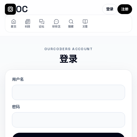
OC
登录
注册
首页
科技
论坛
碎碎念
搜索
文章
OURCODERS ACCOUNT
登录
用户名
密码