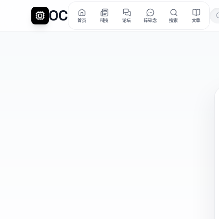
OC
首页
科技
论坛
碎碎念
搜索
文章