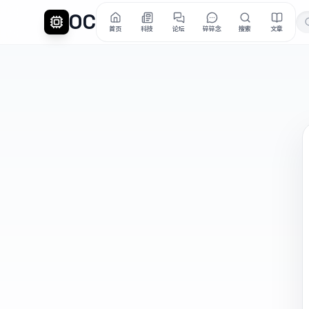
OC
首页
科技
论坛
碎碎念
搜索
文章