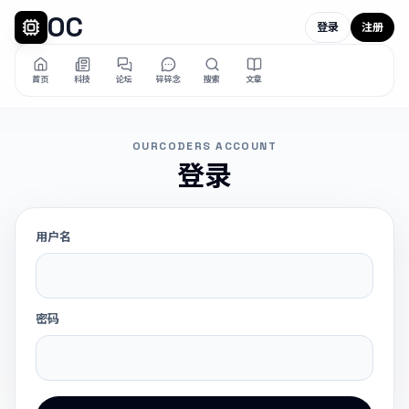
OC
登录
注册
首页
科技
论坛
碎碎念
搜索
文章
OURCODERS ACCOUNT
登录
用户名
密码