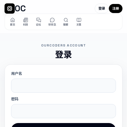
OC
登录
注册
首页
科技
论坛
碎碎念
搜索
文章
OURCODERS ACCOUNT
登录
用户名
密码