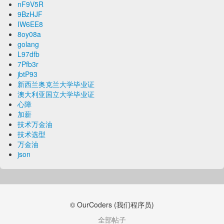
nF9V5R
9BzHJF
IW6EE8
8oy08a
golang
L97dfb
7Pfb3r
jbtP93
新西兰奥克兰大学毕业证
澳大利亚国立大学毕业证
心障
加薪
技术万金油
技术选型
万金油
json
© OurCoders (我们程序员)
全部帖子