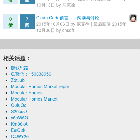
10月13日 by
尼克徐
Clean Code前言－－阅读与讨论
0
7
2015年10月06日 by
尼克徐
| 最后回复 2015年
赞
回
10月06日 by
cnsoft
相关话题：
赚钱思路
Q/微信：150338956
ZdtJ3b
Modular Homes Market report
Modular Homes
Modular Homes Market
O6I6Qc
S20cuO
y6oW6G
Km88kA
E6iG2k
Q4WY2e