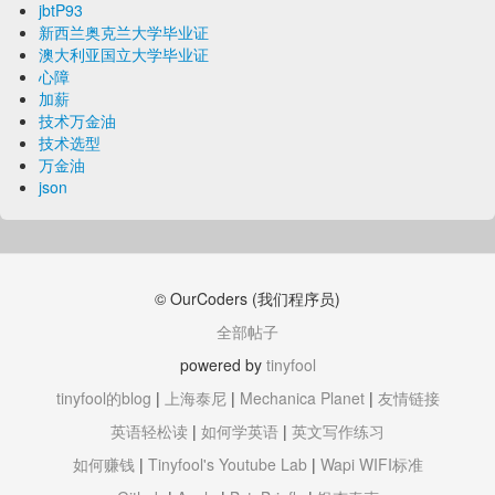
jbtP93
新西兰奥克兰大学毕业证
澳大利亚国立大学毕业证
心障
加薪
技术万金油
技术选型
万金油
json
© OurCoders (我们程序员)
全部帖子
powered by
tinyfool
tinyfool的blog
|
上海泰尼
|
Mechanica Planet
|
友情链接
英语轻松读
|
如何学英语
|
英文写作练习
如何赚钱
|
Tinyfool's Youtube Lab
|
Wapi WIFI标准