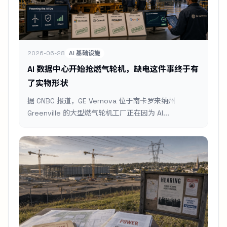
2026-06-28
AI 基础设施
AI 数据中心开始抢燃气轮机，缺电这件事终于有
了实物形状
据 CNBC 报道，GE Vernova 位于南卡罗来纳州
Greenville 的大型燃气轮机工厂正在因为 AI...