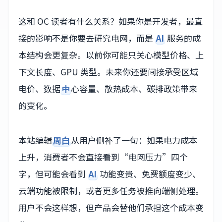
这和 OC 读者有什么关系？如果你是开发者，最直
接的影响不是你要去研究电网，而是
AI
服务的成
本结构会更复杂。以前你可能只关心模型价格、上
下文长度、GPU 类型。未来你还要间接承受区域
电价、数据
中
心容量、散热成本、碳排政策带来
的变化。
本站编辑
周白
从用户侧补了一句：如果电力成本
上升，消费者不会直接看到“电网压力”四个
字，但可能会看到
AI
功能变贵、免费额度变少、
云端功能被限制，或者更多任务被推向端侧处理。
用户不会这样想，但产品会替他们承担这个成本变