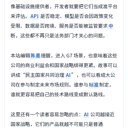
像基础设施提供者，开发者就要把它们当成准平台
来评估。
API
是否稳定、模型是否会因政策变化
受限、数据是否跨境、服务是否能被监管要求
中
断，这些都不再只是法务部门才关心的问题。
本站编辑
陈墨
提醒，进入 G7 场景，也意味着这些
公司的商业利益会和国家战略绑得更紧。故事可以
讲成“民主国家共同治理
AI
”，也可以看成大公
司在参与制定未来市场规则。谁参与
标准
制定，
谁就更容易把自己的技术路线变成默认路线。
这里还有一个读者容易忽略的点：
AI
公司越接近
国家战略，它们的产品就越不可能只是普通