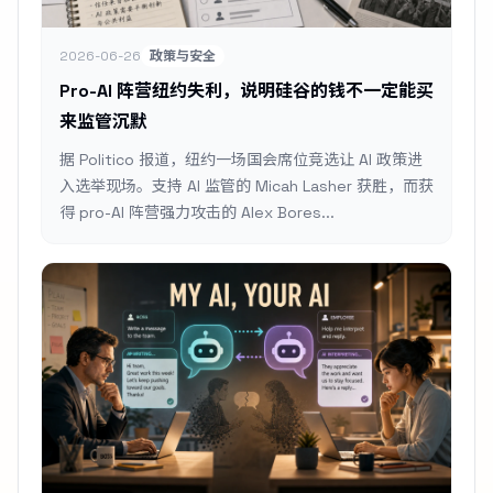
2026-06-26
政策与安全
Pro-AI 阵营纽约失利，说明硅谷的钱不一定能买
来监管沉默
据 Politico 报道，纽约一场国会席位竞选让 AI 政策进
入选举现场。支持 AI 监管的 Micah Lasher 获胜，而获
得 pro-AI 阵营强力攻击的 Alex Bores...