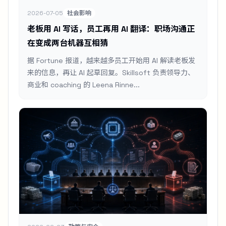
2026-07-05
社会影响
老板用 AI 写话，员工再用 AI 翻译：职场沟通正
在变成两台机器互相猜
据 Fortune 报道，越来越多员工开始用 AI 解读老板发
来的信息，再让 AI 起草回复。Skillsoft 负责领导力、
商业和 coaching 的 Leena Rinne...