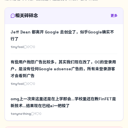
相关碎碎念
更多
Jeff Dean 都离开 Google 去创业了，似乎Google确实不
行了
tinyfool
0
0
有些用户抱怨广告比较多，其实我们现在改了，OC的登录用
户，是没有任何Google adsense广告的，所有未登录游客
才会看到广告
tinyfool
0
0
omg上一次来这里还是在上学那会…学校里还在教FinFET是
新技术…结果现在已经ai一把梭了
tonynothing
1
0