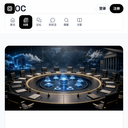
OC
登录
注册
首页
科技
论坛
碎碎念
搜索
文章