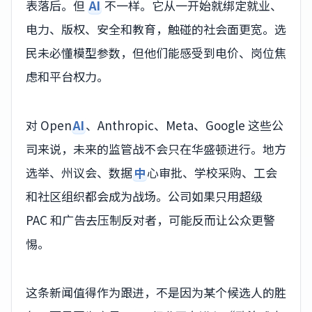
表落后。但
AI
不一样。它从一开始就绑定就业、
电力、版权、安全和教育，触碰的社会面更宽。选
民未必懂模型参数，但他们能感受到电价、岗位焦
虑和平台权力。
对 Open
AI
、Anthropic、Meta、Google 这些公
司来说，未来的监管战不会只在华盛顿进行。地方
选举、州议会、数据
中
心审批、学校采购、工会
和社区组织都会成为战场。公司如果只用超级
PAC 和广告去压制反对者，可能反而让公众更警
惕。
这条新闻值得作为跟进，不是因为某个候选人的胜