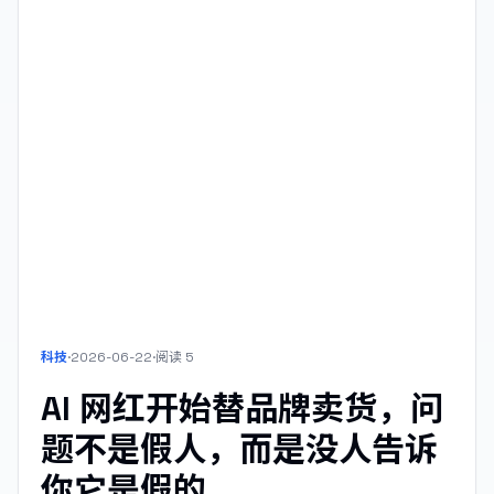
科技
·
2026-06-22
·
阅读
5
AI 网红开始替品牌卖货，问
题不是假人，而是没人告诉
你它是假的