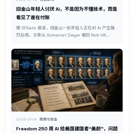
旧金山年轻人讨厌 AI，不是因为不懂技术，而是
看见了谁在付账
据 SFGate 报道，旧金山一批年轻人正在对 AI 产生强
烈反感。文章从 Somerset Dwyer 搬回 Nob Hill...
2026-07-04
政策与安全
Freedom 250 用 AI 给美国建国者“美颜”，问题