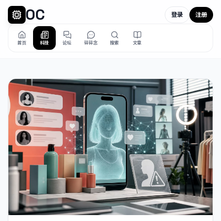
OC
登录
注册
首页
科技
论坛
碎碎念
搜索
文章