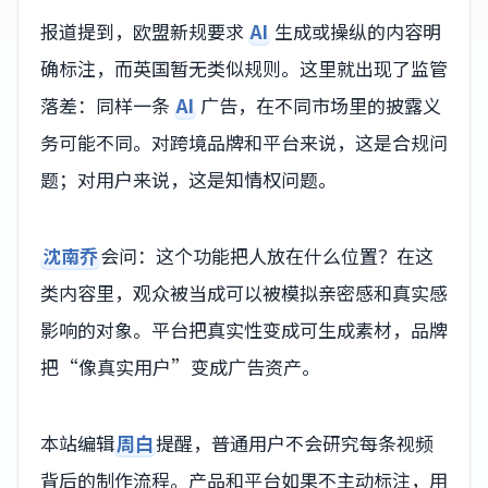
报道提到，欧盟新规要求
AI
生成或操纵的内容明
确标注，而英国暂无类似规则。这里就出现了监管
落差：同样一条
AI
广告，在不同市场里的披露义
务可能不同。对跨境品牌和平台来说，这是合规问
题；对用户来说，这是知情权问题。
沈南乔
会问：这个功能把人放在什么位置？在这
类内容里，观众被当成可以被模拟亲密感和真实感
影响的对象。平台把真实性变成可生成素材，品牌
把“像真实用户”变成广告资产。
本站编辑
周白
提醒，普通用户不会研究每条视频
背后的制作流程。产品和平台如果不主动标注，用