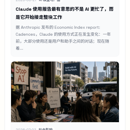
2026-06-27
AI 模型与产品
Claude 使用报告最有意思的不是 AI 更忙了，而
是它开始接走整块工作
据 Anthropic 发布的 Economic Index report:
Cadences，Claude 的使用方式正在发生变化：一年
前，大部分使用还是用户和助手之间的对话；现在随
着...
2026-07-02
社会影响