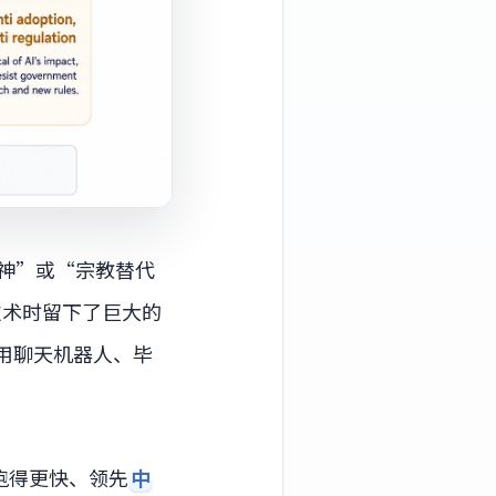
神”或“宗教替代
技术时留下了巨大的
用聊天机器人、毕
跑得更快、领先
中