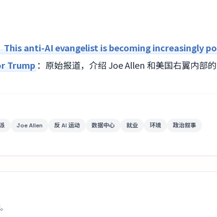
his anti-AI evangelist is becoming increasingly po
or Trump
：原始报道，介绍 Joe Allen 和美国右翼内部
派
Joe Allen
反 AI 运动
数据中心
就业
环境
政治叙事
配。