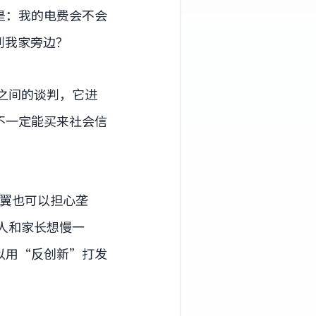
是：我的电费会不会
到我家旁边？
之间的谈判，它进
不一定能买来社会信
翼也可以担心垄
人和家长想慢一
以用“反创新”打发