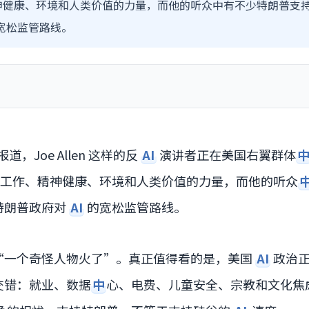
神健康、环境和人类价值的力量，而他的听众中有不少特朗普支
的宽松监管路线。
报道，Joe Allen 这样的反
AI
演讲者正在美国右翼群体
工作、精神健康、环境和人类价值的力量，而他的听众
特朗普政府对
AI
的宽松监管路线。
“一个奇怪人物火了”。真正值得看的是，美国
AI
政治正
交错：就业、数据
中
心、电费、儿童安全、宗教和文化焦