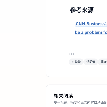
参考来源
CNN Business：T
be a problem f
Tag
AI 监管
特朗普
保守
相关阅读
基于标题、摘要和正文内容自动匹