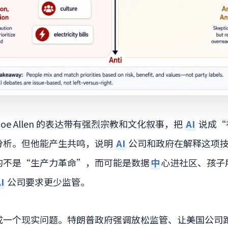
oe Allen 的表达带有强烈宗教和文化叙事，把
AI
说成“
分析。但他能产生共鸣，说明
AI
公司和政府在解释这项
的不是“生产力革命”，而可能是数据
中
心进社区、孩子
I
公司要求更少监管。
成一个现实问题。特朗普政府强调放松监管、让美国公司