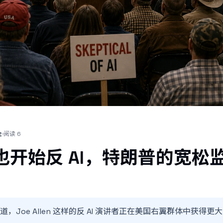
全
·
阅读
6
也开始反 AI，特朗普的宽松
ss 报道，Joe Allen 这样的反 AI 演讲者正在美国右翼群体中获得更