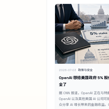
2026-07-03
政策与安全
OpenAI 想给美国政府 5%
全了
据 CNN 报道，OpenAI 正
OpenAI 以及其他美国 AI 公
众分享 AI 增长带来的金融收益。CN