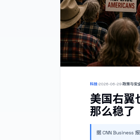
科技
·
2026-06-29
·
政策与安
美国右翼
那么稳了
据 CNN Busine