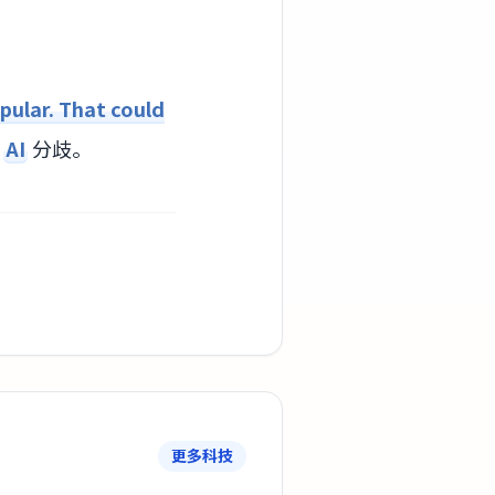
pular. That could
的
AI
分歧。
更多科技