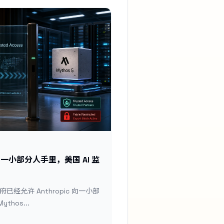
 放回一小部分人手里，美国 AI 监
政府已经允许 Anthropic 向一小部
thos...