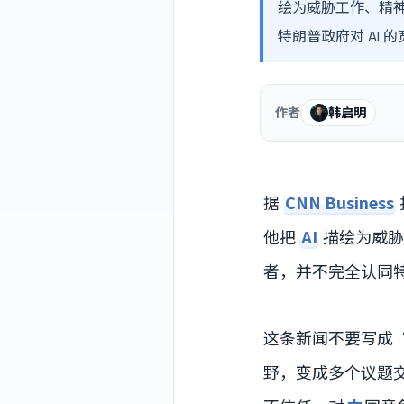
绘为威胁工作、精
特朗普政府对 AI 
作者
韩启明
据
CNN Business
他把
AI
描绘为威胁
者，并不完全认同
这条新闻不要写成
野，变成多个议题