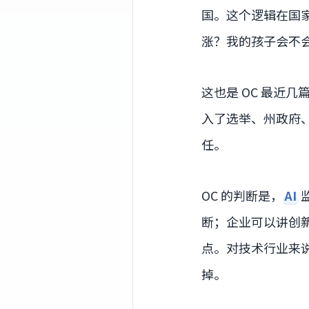
国。这个逻辑在国
涨？我的孩子会不
这也是 OC 最近
入了选举、州政府
任。
OC 的判断是，
AI
断；企业可以讲创
点。对技术行业来
掉。