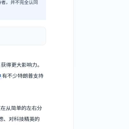
持者，并不完全认同
中
获得更大影响力。
中
有不少特朗普支持
在从简单的左右分
虑、对科技精英的