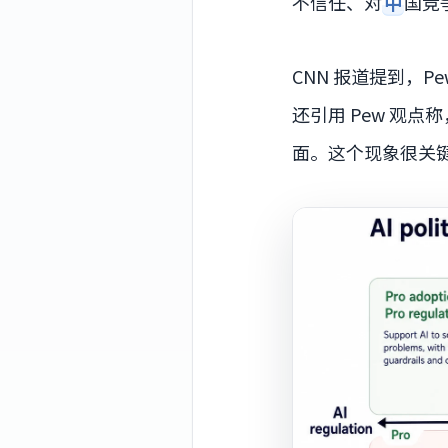
不信任、对
中
国竞
CNN 报道提到，Pew
还引用 Pew 观点
面。这个现象很关