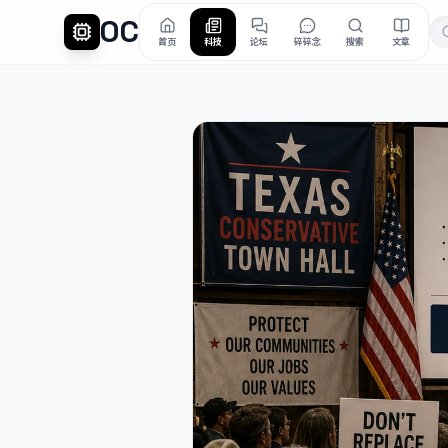
OC
首页
科技
论坛
碎碎念
搜索
文章