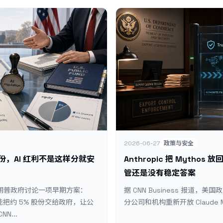
2026-06-27
政策与安全
 股份，AI 红利不是这样分就安
Anthropic 把 Mythos
管还是没有稳定答案
在与特朗普政府讨论一项早期方案：
据 CNN Business 报道，美国
司可能把约 5% 股份交给政府，让公
分公司和机构重新开放 Claude My
N...