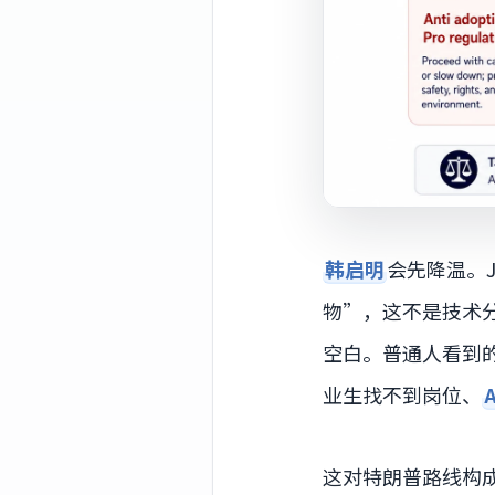
韩启明
会先降温。J
物”，这不是技术
空白。普通人看到
业生找不到岗位、
A
这对特朗普路线构