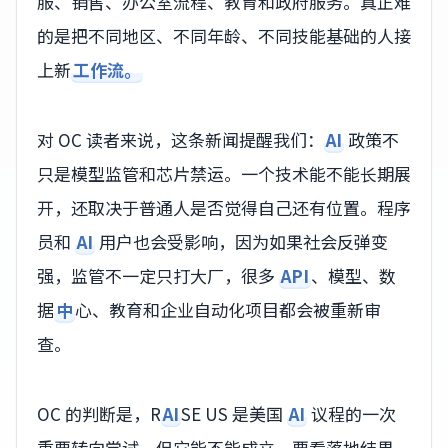
服、销售、办公室流程、教育和政府服务。真正难
的是把不同地区、不同年龄、不同技能基础的人接
上新
工作流。
对 OC 读者来说，这条新闻提醒我们：
AI
政策不
只是模型监管和芯片禁运。一个技术能不能长期展
开，还取决于普通人是否觉得自己还有位置。程序
员和
AI
用户也会受影响，因为如果社会反弹变
强，监管不一定只打大厂，很多
API
、模型、数
据
中
心、教育和企业自动化项目都会被重新审
查。
OC 的判断是，R
AI
SE US 是美国
AI
议程的一次
重要转向尝试，但它能不能成立，要看落地结果，