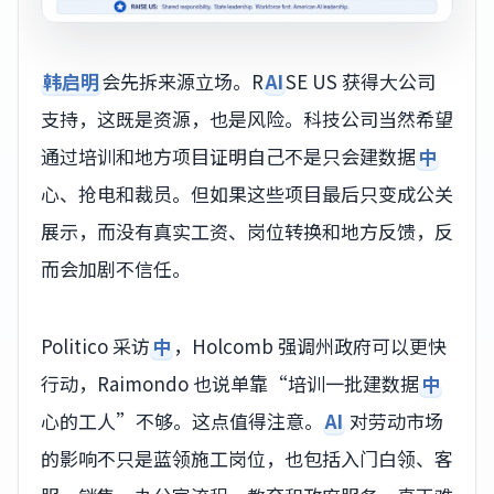
韩启明
会先拆来源立场。R
AI
SE US 获得大公司
支持，这既是资源，也是风险。科技公司当然希望
通过培训和地方项目证明自己不是只会建数据
中
心、抢电和裁员。但如果这些项目最后只变成公关
展示，而没有真实工资、岗位转换和地方反馈，反
而会加剧不信任。
Politico 采访
中
，Holcomb 强调州政府可以更快
行动，Raimondo 也说单靠“培训一批建数据
中
心的工人”不够。这点值得注意。
AI
对劳动市场
的影响不只是蓝领施工岗位，也包括入门白领、客