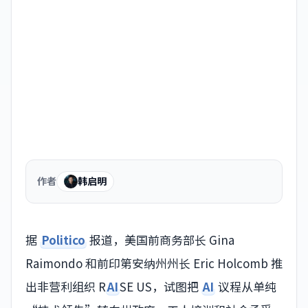
作者
韩启明
据
Politico
报道，美国前商务部长 Gina
Raimondo 和前印第安纳州州长 Eric Holcomb 推
出非营利组织 R
AI
SE US，试图把
AI
议程从单纯