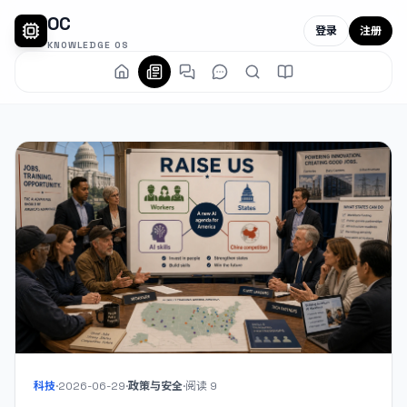
OC
登录
注册
KNOWLEDGE OS
科技
·
2026-06-29
·
政策与安全
·
阅读
9