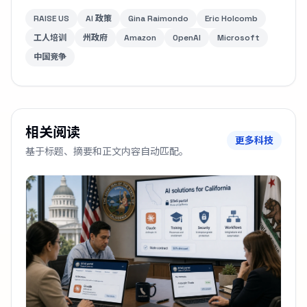
RAISE US
AI 政策
Gina Raimondo
Eric Holcomb
工人培训
州政府
Amazon
OpenAI
Microsoft
中国竞争
相关阅读
更多科技
基于标题、摘要和正文内容自动匹配。