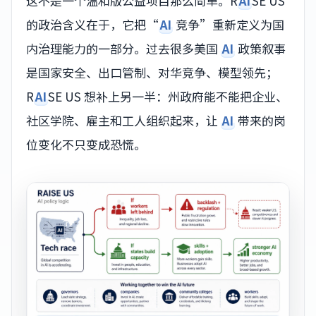
这不是一个温和版公益项目那么简单。R
AI
SE US
的政治含义在于，它把“
AI
竞争”重新定义为国
内治理能力的一部分。过去很多美国
AI
政策叙事
是国家安全、出口管制、对华竞争、模型领先；
R
AI
SE US 想补上另一半：州政府能不能把企业、
社区学院、雇主和工人组织起来，让
AI
带来的岗
位变化不只变成恐慌。