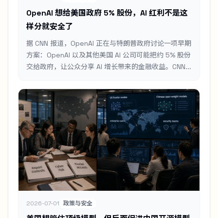
OpenAI 想给美国政府 5% 股份，AI 红利不是这
样分就安全了
据 CNN 报道，OpenAI 正在与特朗普政府讨论一项早期
方案：OpenAI 以及其他美国 AI 公司可能把约 5% 股份
交给政府，让公众分享 AI 增长带来的金融收益。CNN...
2026-07-01
政策与安全