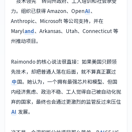
“技术领先”转向州政府、工人培训和社会承受
力。组织已获得 Amazon、Open
AI
、
Anthropic、Microsoft 等公司支持，并在
Maryl
and
、Arkansas、Utah、Connecticut 等
州推动项目。
Raimondo 的核心说法很直接：如果美国只顾领
先技术，却把普通人落在后面，就不算真正赢过
中
国。她认为，一个拥有最强芯片和模型、但国
内经济焦虑、政治不稳、工人觉得自己被自动化抛
弃的国家，最终也会通过更激烈的监管反过来压住
AI
发展。