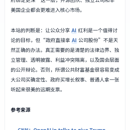
美国企业都会更难进入核心市场。
本站的判断是：让公众分享
AI
红利是一个值得讨
论的目标，但“政府直接拿
AI
公司股份”不是天
然正确的办法。真正需要的是清楚的法律边界、独
立管理、透明披露、利益冲突隔离，以及国会层面
的公开辩论。否则，所谓公共财富基金很容易变成
大公司买确定性、政府买增长叙事、普通人拿一张
听起来很美的远期支票。
参考来源
CNN：OpenAI in talks to give Trump