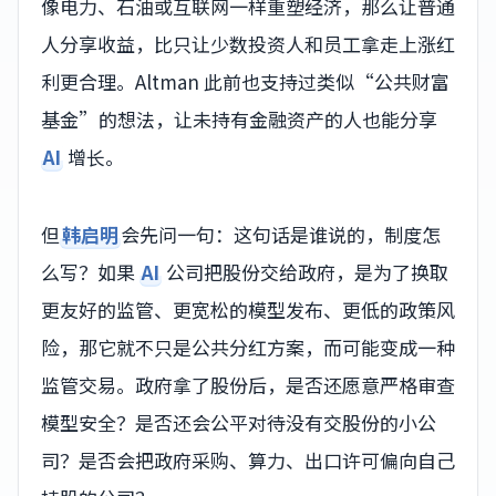
像电力、石油或互联网一样重塑经济，那么让普通
人分享收益，比只让少数投资人和员工拿走上涨红
利更合理。Altman 此前也支持过类似“公共财富
基金”的想法，让未持有金融资产的人也能分享
AI
增长。
但
韩启明
会先问一句：这句话是谁说的，制度怎
么写？如果
AI
公司把股份交给政府，是为了换取
更友好的监管、更宽松的模型发布、更低的政策风
险，那它就不只是公共分红方案，而可能变成一种
监管交易。政府拿了股份后，是否还愿意严格审查
模型安全？是否还会公平对待没有交股份的小公
司？是否会把政府采购、算力、出口许可偏向自己