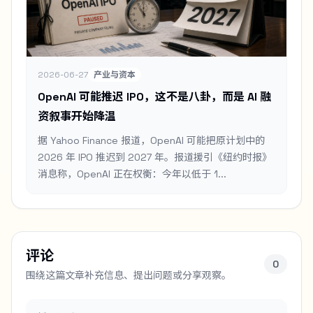
2026-06-27
产业与资本
OpenAI 可能推迟 IPO，这不是八卦，而是 AI 融
资叙事开始降温
据 Yahoo Finance 报道，OpenAI 可能把原计划中的
2026 年 IPO 推迟到 2027 年。报道援引《纽约时报》
消息称，OpenAI 正在权衡：今年以低于 1...
评论
0
围绕这篇文章补充信息、提出问题或分享观察。