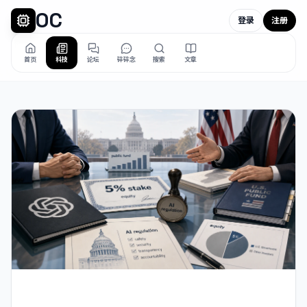
OC
登录
注册
首页
科技
论坛
碎碎念
搜索
文章