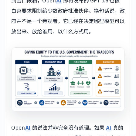
到出口限制，Open
AI
即将发布的 GPT 5.6 也被
白宫要求限制给少数政府批准伙伴。换句话说，政
府并不是一个旁观者，它已经在决定哪些模型可以
放出来、放给谁用、以什么方式用。
Open
AI
的说法并非完全没有道理。如果
AI
真的