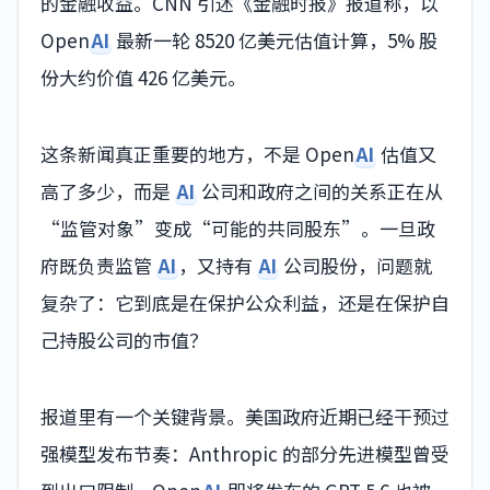
的金融收益。CNN 引述《金融时报》报道称，以
Open
AI
最新一轮 8520 亿美元估值计算，5% 股
份大约价值 426 亿美元。
这条新闻真正重要的地方，不是 Open
AI
估值又
高了多少，而是
AI
公司和政府之间的关系正在从
“监管对象”变成“可能的共同股东”。一旦政
府既负责监管
AI
，又持有
AI
公司股份，问题就
复杂了：它到底是在保护公众利益，还是在保护自
己持股公司的市值？
报道里有一个关键背景。美国政府近期已经干预过
强模型发布节奏：Anthropic 的部分先进模型曾受