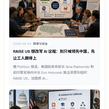
2026-06-29
政策与安全
RAISE US 想改写 AI 议程：别只喊领先中国，先
让工人跟得上
据 Politico 报道，美国前商务部长 Gina Raimondo 和
前印第安纳州州长 Eric Holcomb 推出非营利组织
RAISE US，试图把 AI...