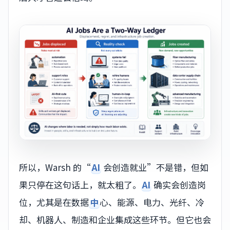
所以，Warsh 的“
AI
会创造就业”不是错，但如
果只停在这句话上，就太粗了。
AI
确实会创造岗
位，尤其是在数据
中
心、能源、电力、光纤、冷
却、机器人、制造和企业集成这些环节。但它也会