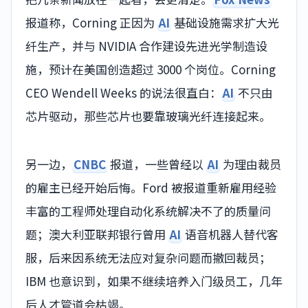
报道称，Corning 正因为
AI
基础设施需求扩大光
纤生产，并与 NVIDIA 合作建设先进光学制造设
施，预计在美国创造超过 3000 个岗位。Corning
CEO Wendell Weeks 的说法很直白：
AI
不只由
芯片驱动，那些芯片也要靠玻璃光纤连接起来。
另一边，
CNBC
报道，一些曾经以
AI
为理由裁员
的雇主已经开始后悔。Ford 被报道重新雇用经验
丰富的工程师处理自动化系统解决不了的质量问
题；澳大利亚联邦银行曾用
AI
语音机器人替代客
服，后来因系统无法应对复杂问题而撤回裁员；
IBM 也意识到，如果不继续培养入门级员工，几年
后人才管道会枯竭。