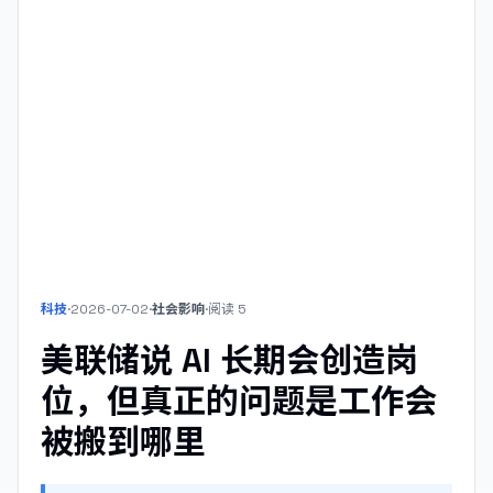
科技
·
2026-07-02
·
社会影响
·
阅读
5
美联储说 AI 长期会创造岗
位，但真正的问题是工作会
被搬到哪里