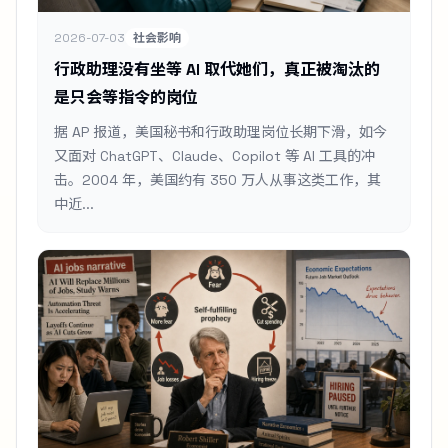
2026-07-03
社会影响
行政助理没有坐等 AI 取代她们，真正被淘汰的
是只会等指令的岗位
据 AP 报道，美国秘书和行政助理岗位长期下滑，如今
又面对 ChatGPT、Claude、Copilot 等 AI 工具的冲
击。2004 年，美国约有 350 万人从事这类工作，其
中近...