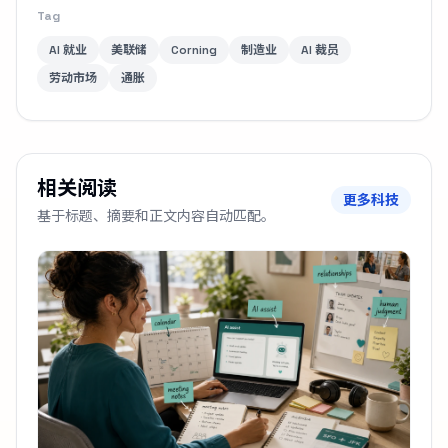
Tag
AI 就业
美联储
Corning
制造业
AI 裁员
劳动市场
通胀
相关阅读
更多科技
基于标题、摘要和正文内容自动匹配。