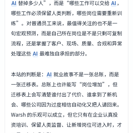
AI
替掉多少人”，而是“哪些工作可以交给
AI
，
哪些工作必须保留人类判断，哪些岗位需要重新训
练”。对普通员工来说，最值得关注的也不是一
句宏观预测，而是自己所在岗位是不是只剩可复制
流程，还是掌握了客户、现场、质量、合规和异常
处理这些
AI
最难独自承担的部分。
本站的判断是：
AI
就业故事不是一张总账，而是
一张迁移表。总账上也许能写“岗位增加”，但
迁移表上会写清楚谁付出了代价、谁拿到了新机
会、哪些公司因为过度相信自动化又把人请回来。
Warsh 的乐观可以成立，但它只有在企业认真投
资培训、保留人类监督、让新增岗位可进入时，才