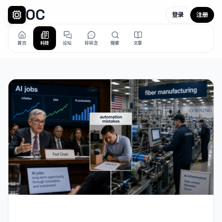
OC
登录
注册
首页
科技
论坛
碎碎念
搜索
文章