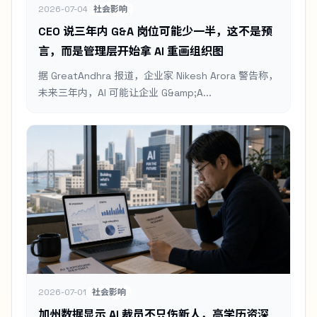
2026-07-04
社会影响
CEO 说三年内 G&A 岗位可能少一半，这不是预
言，而是管理层开始拿 AI 重画组织图
据 GreatAndhra 报道，企业家 Nikesh Arora 警告称，
未来三年内，AI 可能让企业 G&amp;A...
2026-07-01
社会影响
加州数据显示 AI 裁员不只伤新人，高学历资深