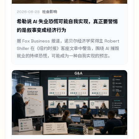
2026-06-28
社会影响
希勒说 AI 失业恐慌可能自我实现，真正要警惕
的是叙事变成经济行为
据 Fox Business 报道，诺贝尔经济学奖得主 Robert
Shiller 在《纽约时报》客座文章中警告，围绕 AI 摧毁
就业的持续恐慌，可能成为一种自我实现的预言。