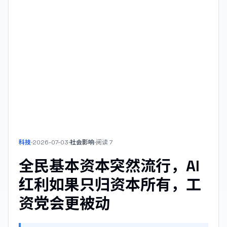
科技
·
2026-07-03
·
社会影响
·
阅读
7
全民基本资本突然流行，AI
红利如果只归资本所有，工
资党会更被动