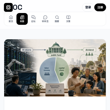
OC
登录
注册
首页
科技
论坛
碎碎念
搜索
文章