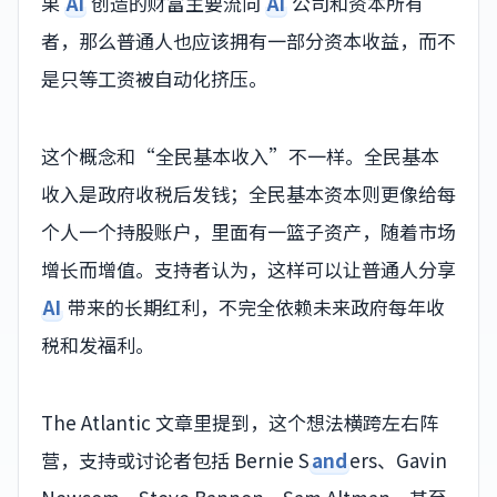
果
AI
创造的财富主要流向
AI
公司和资本所有
者，那么普通人也应该拥有一部分资本收益，而不
是只等工资被自动化挤压。
这个概念和“全民基本收入”不一样。全民基本
收入是政府收税后发钱；全民基本资本则更像给每
个人一个持股账户，里面有一篮子资产，随着市场
增长而增值。支持者认为，这样可以让普通人分享
AI
带来的长期红利，不完全依赖未来政府每年收
税和发福利。
The Atlantic 文章里提到，这个想法横跨左右阵
营，支持或讨论者包括 Bernie S
and
ers、Gavin