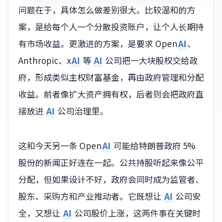
问题在于，具体怎么做差别很大。比较温和的方
案，是给每个人一个分散投资账户，让个人长期持
有市场收益。更激进的方案，是要求 Open
AI
、
Anthropic、x
AI
等
AI
公司把一大块股权交给政
府，形成类似主权财富基金，再由政府管理和分配
收益。前者像扩大资产拥有权，后者则会把政府直
接放进
AI
公司治理里。
这和今天另一条 Open
AI
可能给特朗普政府 5%
股份的新闻正好连在一起。公共持股听起来像公平
分配，但如果设计不好，政府会同时成为监管者、
股东、采购方和产业推动者。它既想让
AI
公司安
全，又想让
AI
公司股价上涨，这两件事在关键时