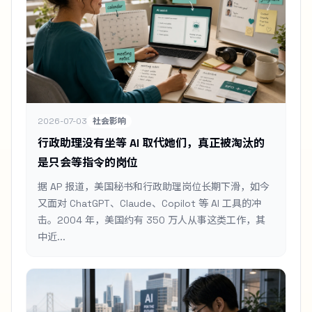
2026-07-03
社会影响
行政助理没有坐等 AI 取代她们，真正被淘汰的
是只会等指令的岗位
据 AP 报道，美国秘书和行政助理岗位长期下滑，如今
又面对 ChatGPT、Claude、Copilot 等 AI 工具的冲
击。2004 年，美国约有 350 万人从事这类工作，其
中近...