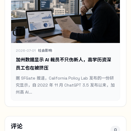
2026-07-01
社会影响
加州数据显示 AI 裁员不只伤新人，高学历资深
员工也在被挤压
据 SFGate 报道，California Policy Lab 发布的一份研
究显示，自 2022 年 11 月 ChatGPT 3.5 发布以来，加
州高 AI...
评论
0