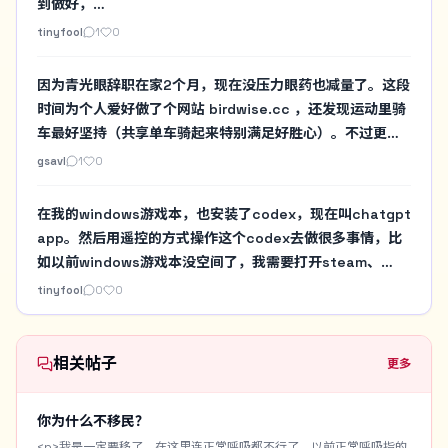
到做好，
https://x.com/tinyfool/status/2084490288681386154
tinyfool
1
0
总共花了几个小时，Codex让讨论变得没价值，有想法就先
做出来，上线看看，好用就留下，没价值再说，讨论is
因为青光眼辞职在家2个月，现在没压力眼药也减量了。这段
cheap，let's use ai make it to try
时间为个人爱好做了个网站 birdwise.cc ，还发现运动里骑
车最好坚持（共享单车骑起来特别满足好胜心）。不过更难
的英语口语和开源社区贡献，目前进展很慢
gsavl
1
0
在我的windows游戏本，也安装了codex，现在叫chatgpt
app。然后用遥控的方式操作这个codex去做很多事情，比
如以前windows游戏本没空间了，我需要打开steam、
gog、战网，然后手工看一堆目录的占用。现在直接用
tinyfool
0
0
codex做个扫描。然后决定要不要暂时删除某个游戏啥的。
以前要在windows游戏本实验一些必须N卡的AI项目要自己
去安装，现在也都交给Codex来做，我就在我习惯的mac环
相关帖子
更多
境下遥控即可
你为什么不移民？
<p>我是一定要移了，在这里连正常呼吸都不行了。以前正常呼吸指的