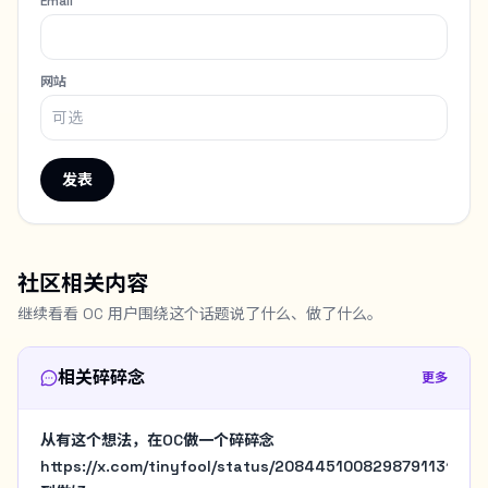
Email
网站
发表
社区相关内容
继续看看 OC 用户围绕这个话题说了什么、做了什么。
相关碎碎念
更多
从有这个想法，在OC做一个碎碎念
https://x.com/tinyfool/status/2084451008298791131