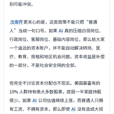
刻可能冲突。
沈南乔
更关心的是，这类政策不能只把“普通
人”当成一句口号。如果
AI
真的压缩白领岗位、
行政岗位、客服岗位、基础内容岗位，那么给大家
一个遥远的资本账户，并不能自动解决转岗、医
疗、教育、房租和地区机会问题。资本收益是补偿
的一部分，不是社会安全网的全部。
但完全不讨论资本分配也不现实。美国最富有的
10% 人群持有绝大多数股票，底层一半家庭持股
很少。如果
AI
公司估值继续上涨，而普通人只拥
有工资、不拥有资本，那么即使
AI
没有造成大规