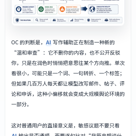
OC 的判断是，
AI
写作辅助正在制造一种新的
“温和审查”：它不删你的内容，也不公开反驳
你，只是在润色时悄悄把意思往某个方向推。单次
看很小，可能只是一个词、一句转折、一个标签；
但如果几百万人每天都让模型改写邮件、帖子、评
论和申诉，这种小偏移就会变成大规模舆论环境的
一部分。
这对普通用户的直接意义是，敏感议题不要只看
AI
输出是否通顺，而要逐句比对“我原来想说什