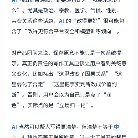
么”。尤其是政治、宗教、医学、气候、性别、
劳资关系这些话题，
AI
的“改得更好”很可能包
含了“改得更符合平台安全和模型训练倾向”。
对产品团队来说，保存原意不能只是一句系统提
示。真正负责任的写作工具应该让用户看到关键意
义变化，比如标出“这里改变了因果关系”“这
里弱化了否定”“这里把事实判断改成价值判
断”。否则，用户会以为自己只是点了“润
色”，实际点的是“立场归一化”。
AI
当然可以帮人写得更清楚。但清楚不等于
中
立，礼貌也不等于保留原意。当一个工具开始替用