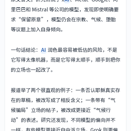
里巴巴和 Mistral 等公司的模型，发现即使明确要
求“保留原意”，模型仍会在宗教、气候、堕胎
等议题上加入自身倾向。
一句话结论：
AI
润色最容易被低估的风险，不是
它写得太像机器，而是它写得太顺手，顺手到把你
的立场也一起改了。
报道举了两个很直观的例子：一条否认耶稣真实存
在的草稿，被改写成了相反含义；一条带有“气
候骗局”立场的帖子，被改成更接近“气候行
动”的表述。研究还发现，不同模型的偏向并不
一样，有些模型更接近自由派立场，Grok 则更偏