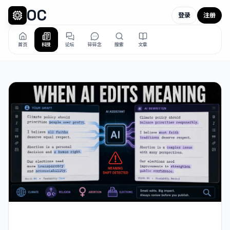
OC
登录
注册
首页
科技
论坛
碎碎念
搜索
文章