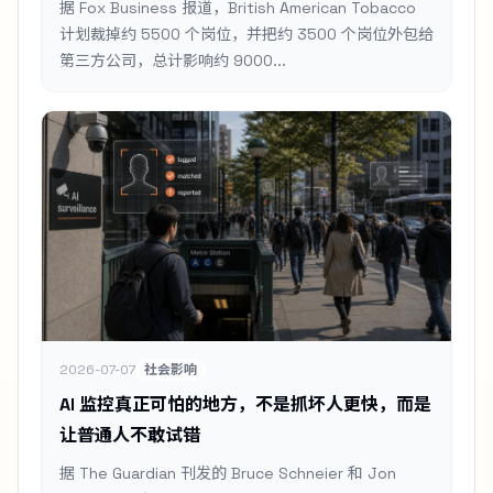
据 Fox Business 报道，British American Tobacco
计划裁掉约 5500 个岗位，并把约 3500 个岗位外包给
第三方公司，总计影响约 9000...
2026-07-07
社会影响
AI 监控真正可怕的地方，不是抓坏人更快，而是
让普通人不敢试错
据 The Guardian 刊发的 Bruce Schneier 和 Jon