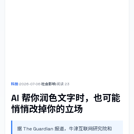
科技
·
2026-07-06
·
社会影响
·
阅读
23
AI 帮你润色文字时，也可能
悄悄改掉你的立场
据 The Guardian 报道，牛津互联网研究院和