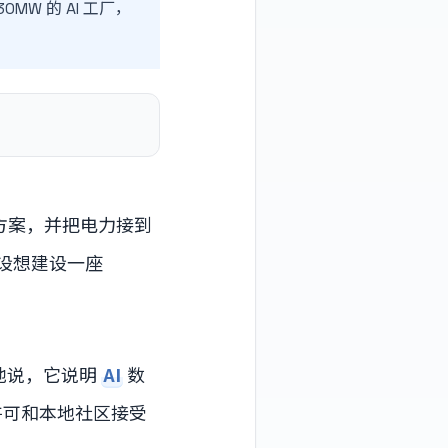
0MW 的 AI 工厂，
供电方案，并把电力接到
作，设想建设一座
地说，它说明
AI
数
许可和本地社区接受