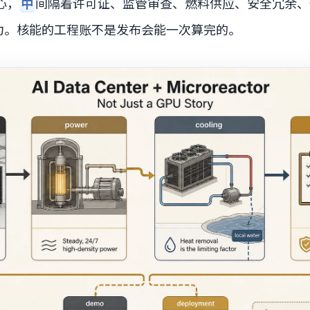
心，
中
间隔着许可证、监管审查、燃料供应、安全冗余、
力。核能的工程账不是发布会能一次算完的。