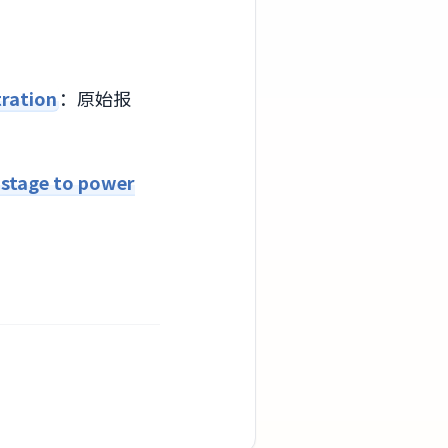
ration
：原始报
 stage to power