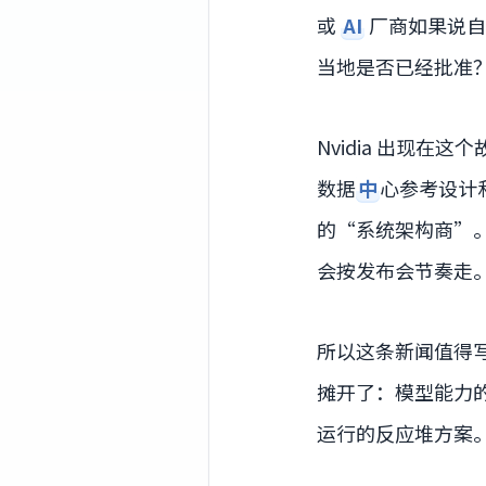
或
AI
厂商如果说
当地是否已经批准
Nvidia 出现
数据
中
心参考设计
的“系统架构商”
会按发布会节奏走
所以这条新闻值得
摊开了：模型能力
运行的反应堆方案