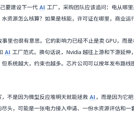
自己要建设下一代
AI
工厂，采购团队应该追问：电从哪里
？水资源怎么核算？如果是核能，许可证在哪里，商业运
在这个故事里也很有意思。它的影响力已经不止是卖 GPU，而
和
AI
工厂范式。换句话说，Nvidia 越往上游和下游延
。但系统越大，约束也越多。芯片公司可以按年发布路线
。
写，不是因为微型反应堆明天就能拯救
AI
，而是因为它
的尽头，可能是一张电力接入申请、一份水资源评估和一
。