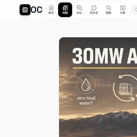
OC
首页
科技
论坛
碎碎念
搜索
文章