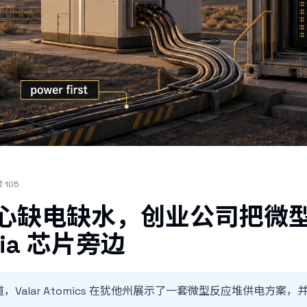
读
105
据中心缺电缺水，创业公司把微
dia 芯片旁边
 报道，Valar Atomics 在犹他州展示了一套微型反应堆供电方案，并