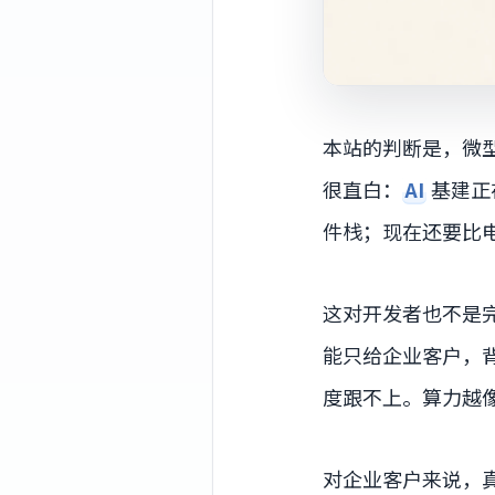
本站的判断是，微
很直白：
AI
基建正
件栈；现在还要比
这对开发者也不是
能只给企业客户，
度跟不上。算力越
对企业客户来说，真