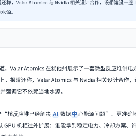
称，Valar Atomics 与 Nvidia 相关设计合作，设想建设一座 3
地水源。
道，Valar Atomics 在犹他州展示了一套微型反应堆
。报道还称，Valar Atomics 与 Nvidia 相关设计合
并强调它不依赖当地水源。
是“核反应堆已经解决
AI
数据
中
心能源问题”。更准确
从 GPU 机柜往外扩展：谁能拿到稳定电力、冷却方案、