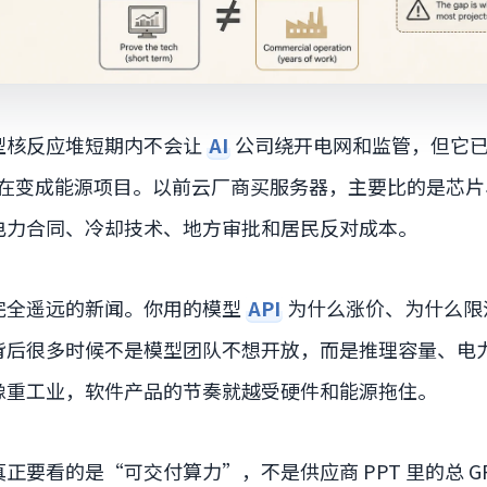
型核反应堆短期内不会让
AI
公司绕开电网和监管，但它
在变成能源项目。以前云厂商买服务器，主要比的是芯片
电力合同、冷却技术、地方审批和居民反对成本。
完全遥远的新闻。你用的模型
API
为什么涨价、为什么限
背后很多时候不是模型团队不想开放，而是推理容量、电
像重工业，软件产品的节奏就越受硬件和能源拖住。
正要看的是“可交付算力”，不是供应商 PPT 里的总 G