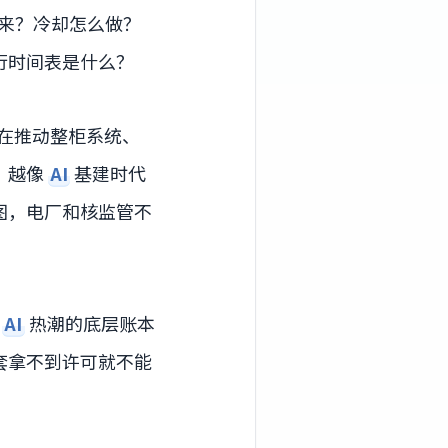
来？冷却怎么做？
行时间表是什么？
是在推动整柜系统、
伸，越像
AI
基建时代
图，电厂和核监管不
把
AI
热潮的底层账本
套拿不到许可就不能