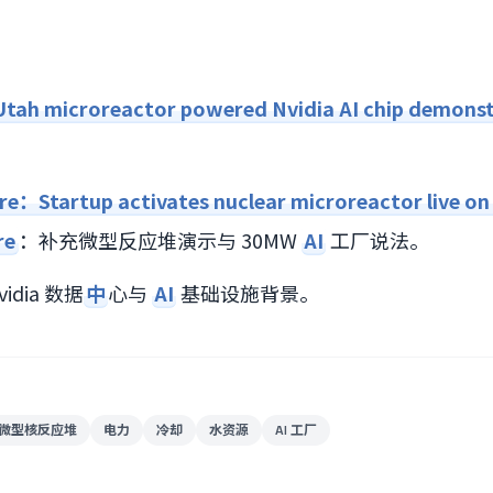
ah microreactor powered Nvidia AI chip demonst
e：Startup activates nuclear microreactor live on
re
：补充微型反应堆演示与 30MW
AI
工厂说法。
idia 数据
中
心与
AI
基础设施背景。
微型核反应堆
电力
冷却
水资源
AI 工厂