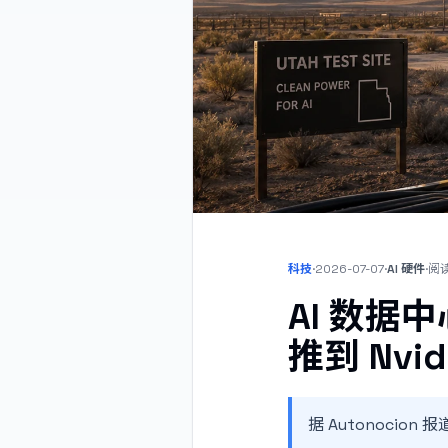
科技
·
2026-07-07
·
AI 硬件
·
阅
AI 数
推到 Nvi
据 Autonocion