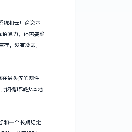
整柜系统和云厂商资本
峰值算力，还需要稳
是库存；没有冷却，
现在最头疼的两件
用封闭循环减少本地
设想和一个长期稳定