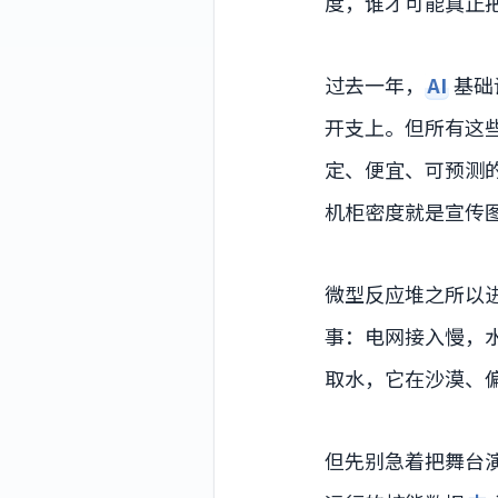
度，谁才可能真正
过去一年，
AI
基础
开支上。但所有这
定、便宜、可预测的
机柜密度就是宣传
微型反应堆之所以
事：电网接入慢，
取水，它在沙漠、
但先别急着把舞台演