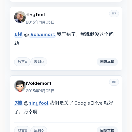
#7
tinyfool
2013年11月05日
6楼
@
iVoldemort
我弄错了，我貌似没这个问
题
欣赏
0
反对
0
回复本楼
#8
iVoldemort
2013年11月05日
7楼
@
tinyfool
我倒是关了 Google Drive 就好
了，万幸啊
欣赏
0
反对
0
回复本楼