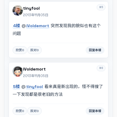
#5
tinyfool
2013年11月05日
4楼
@
iVoldemort
突然发现我的貌似也有这个
问题
欣赏
0
反对
0
回复本楼
#6
iVoldemort
2013年11月05日
5楼
@
tinyfool
看来真是新出现的，怪不得搜了
一下发现都是很老旧的方法
欣赏
0
反对
0
回复本楼