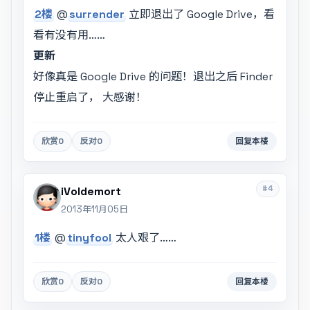
2楼
@
surrender
立即退出了 Google Drive，看
看有没有用……
更新
好像真是 Google Drive 的问题！退出之后 Finder
停止重启了， 大感谢！
欣赏
0
反对
0
回复本楼
#4
iVoldemort
2013年11月05日
1楼
@
tinyfool
太人艰了……
欣赏
0
反对
0
回复本楼