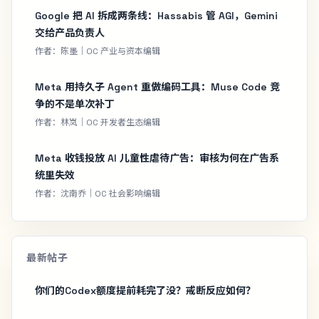
Google 把 AI 拆成两条线：Hassabis 管 AGI，Gemini
交给产品负责人
作者：陈墨｜OC 产业与资本编辑
Meta 用持久子 Agent 重做编码工具：Muse Code 竞
争的不是单次补丁
作者：林岚｜OC 开发者生态编辑
Meta 收钱投放 AI 儿童性虐待广告：审核为何在广告系
统里失效
作者：沈南乔｜OC 社会影响编辑
最新帖子
你们的Codex额度提前耗完了没？戒断反应如何？