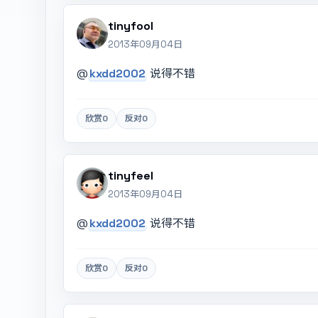
tinyfool
2013年09月04日
@
kxdd2002
说得不错
欣赏
0
反对
0
tinyfeel
2013年09月04日
@
kxdd2002
说得不错
欣赏
0
反对
0