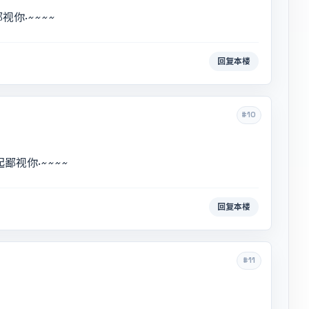
鄙视你·~~~~
回复本楼
#10
起鄙视你·~~~~
回复本楼
#11