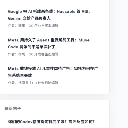
Google 把 AI 拆成两条线：Hassabis 管 AGI，
Gemini 交给产品负责人
作者：陈墨｜OC 产业与资本编辑
Meta 用持久子 Agent 重做编码工具：Muse
Code 竞争的不是单次补丁
作者：林岚｜OC 开发者生态编辑
Meta 收钱投放 AI 儿童性虐待广告：审核为何在广
告系统里失效
作者：沈南乔｜OC 社会影响编辑
最新帖子
你们的Codex额度提前耗完了没？戒断反应如何？