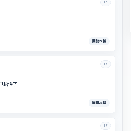
#5
回复本楼
#6
己悟性了。
回复本楼
#7