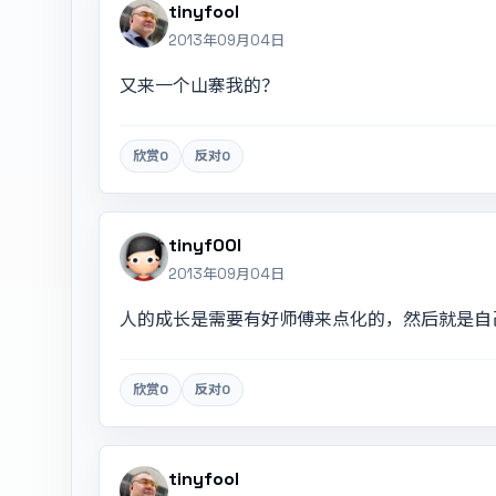
tinyfool
2013年09月04日
又来一个山寨我的？
欣赏
0
反对
0
tinyf00l
2013年09月04日
人的成长是需要有好师傅来点化的，然后就是自
欣赏
0
反对
0
tinyfool