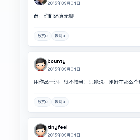
2013年09月04日
肏，你们还真无聊
欣赏
0
反对
0
bounty
2013年09月04日
用作品一词，很不恰当！只能说，刚好在那么个
欣赏
0
反对
0
tinyfeel
2013年09月04日