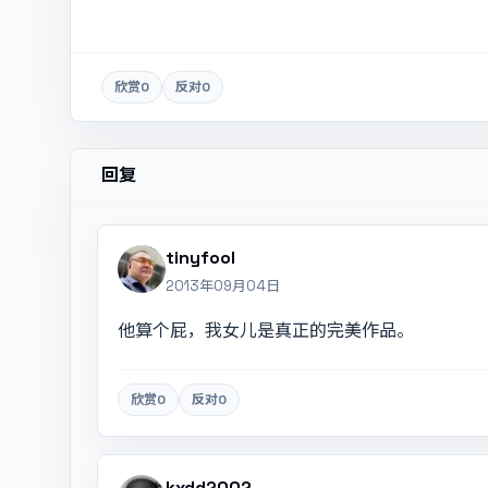
欣赏
0
反对
0
回复
tinyfool
2013年09月04日
他算个屁，我女儿是真正的完美作品。
欣赏
0
反对
0
kxdd2002