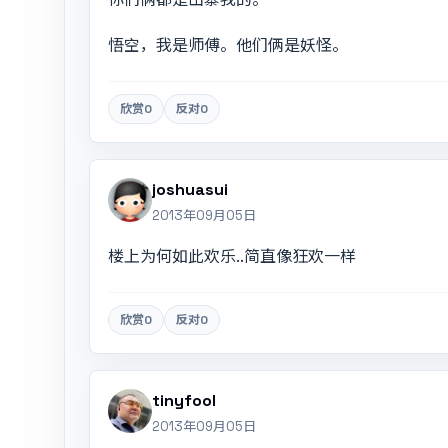
悟空，我是师傅。他们俩是妖怪。
欣赏
0
反对
0
joshuasui
2013年09月05日
楼上为何如此欢乐..简直像狂欢一样
欣赏
0
反对
0
tinyfool
2013年09月05日